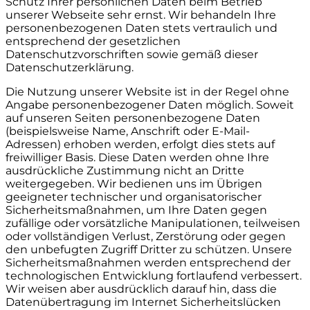
Schutz Ihrer persönlichen Daten beim Betrieb
unserer Webseite sehr ernst. Wir behandeln Ihre
personenbezogenen Daten stets vertraulich und
entsprechend der gesetzlichen
Datenschutzvorschriften sowie gemäß dieser
Datenschutzerklärung.
Die Nutzung unserer Website ist in der Regel ohne
Angabe personenbezogener Daten möglich. Soweit
auf unseren Seiten personenbezogene Daten
(beispielsweise Name, Anschrift oder E-Mail-
Adressen) erhoben werden, erfolgt dies stets auf
freiwilliger Basis. Diese Daten werden ohne Ihre
ausdrückliche Zustimmung nicht an Dritte
weitergegeben. Wir bedienen uns im Übrigen
geeigneter technischer und organisatorischer
Sicherheitsmaßnahmen, um Ihre Daten gegen
zufällige oder vorsätzliche Manipulationen, teilweisen
oder vollständigen Verlust, Zerstörung oder gegen
den unbefugten Zugriff Dritter zu schützen. Unsere
Sicherheitsmaßnahmen werden entsprechend der
technologischen Entwicklung fortlaufend verbessert.
Wir weisen aber ausdrücklich darauf hin, dass die
Datenübertragung im Internet Sicherheitslücken