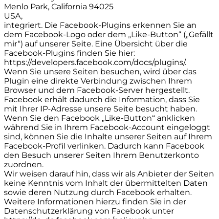
Menlo Park, California 94025
USA,
integriert. Die Facebook-Plugins erkennen Sie an
dem Facebook-Logo oder dem „Like-Button“ („Gefällt
mir“) auf unserer Seite. Eine Übersicht über die
Facebook-Plugins finden Sie hier:
https://developers.facebook.com/docs/plugins/.
Wenn Sie unsere Seiten besuchen, wird über das
Plugin eine direkte Verbindung zwischen Ihrem
Browser und dem Facebook-Server hergestellt.
Facebook erhält dadurch die Information, dass Sie
mit Ihrer IP-Adresse unsere Seite besucht haben.
Wenn Sie den Facebook „Like-Button“ anklicken
während Sie in Ihrem Facebook-Account eingeloggt
sind, können Sie die Inhalte unserer Seiten auf Ihrem
Facebook-Profil verlinken. Dadurch kann Facebook
den Besuch unserer Seiten Ihrem Benutzerkonto
zuordnen.
Wir weisen darauf hin, dass wir als Anbieter der Seiten
keine Kenntnis vom Inhalt der übermittelten Daten
sowie deren Nutzung durch Facebook erhalten.
Weitere Informationen hierzu finden Sie in der
Datenschutzerklärung von Facebook unter