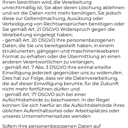
Ihnen bestritten wird, die Verarbeitung
unrechtmäßig ist, Sie aber deren Löschung ablehnen
und wir die Daten nicht mehr benötigen, Sie jedoch
diese zur Geltendmachung, Ausübung oder
Verteidigung von Rechtsansprüchen benötigen oder
Sie gemäß Art. 21 DSGVO Widerspruch gegen die
Verarbeitung eingelegt haben;
• gemäß Art. 20 DSGVO Ihre personenbezogenen
Daten, die Sie uns bereitgestellt haben, in einem
strukturierten, gängigen und maschinenlesebaren
Format zu erhalten oder die Übermittlung an einen
anderen Verantwortlichen zu verlangen;
• gemäß Art. 7 Abs. 3 DSGVO Ihre einmal erteilte
Einwilligung jederzeit gegenüber uns zu widerrufen.
Dies hat zur Folge, dass wir die Datenverarbeitung,
die auf dieser Einwilligung beruhte, für die Zukunft
nicht mehr fortführen dürfen und
• gemäß Art. 77 DSGVO sich bei einer
Aufsichtsbehörde zu beschweren. In der Regel
können Sie sich hierfür an die Aufsichtsbehörde Ihres
üblichen Aufenthaltsortes oder Arbeitsplatzes oder
unseres Unternehmenssitzes wenden.
Sofern Ihre personenbezogenen Daten auf