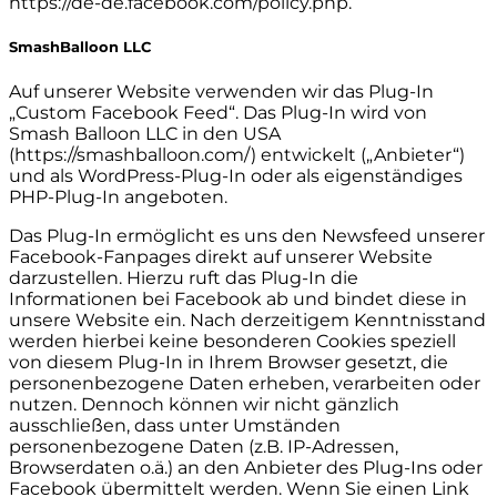
https://de-de.facebook.com/policy.php.
SmashBalloon LLC
Auf unserer Website verwenden wir das Plug-In
„Custom Facebook Feed“. Das Plug-In wird von
Smash Balloon LLC in den USA
(https://smashballoon.com/) entwickelt („Anbieter“)
und als WordPress-Plug-In oder als eigenständiges
PHP-Plug-In angeboten.
Das Plug-In ermöglicht es uns den Newsfeed unserer
Facebook-Fanpages direkt auf unserer Website
darzustellen. Hierzu ruft das Plug-In die
Informationen bei Facebook ab und bindet diese in
unsere Website ein. Nach derzeitigem Kenntnisstand
werden hierbei keine besonderen Cookies speziell
von diesem Plug-In in Ihrem Browser gesetzt, die
personenbezogene Daten erheben, verarbeiten oder
nutzen. Dennoch können wir nicht gänzlich
ausschließen, dass unter Umständen
personenbezogene Daten (z.B. IP-Adressen,
Browserdaten o.ä.) an den Anbieter des Plug-Ins oder
Facebook übermittelt werden. Wenn Sie einen Link