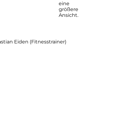
eine
größere
Ansicht.
stian Eiden (Fitnesstrainer)