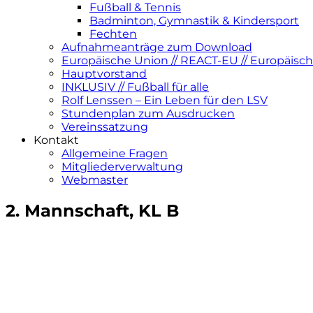
Fußball & Tennis
Badminton, Gymnastik & Kindersport
Fechten
Aufnahmeanträge zum Download
Europäische Union // REACT-EU // Europäisch
Hauptvorstand
INKLUSIV // Fußball für alle
Rolf Lenssen – Ein Leben für den LSV
Stundenplan zum Ausdrucken
Vereinssatzung
Kontakt
Allgemeine Fragen
Mitgliederverwaltung
Webmaster
2. Mannschaft, KL B